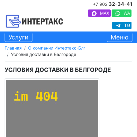
32-34-41
+7 902
MAX
WA
TG
Услуги
Меню
Главная
О компании Интертакс-Блг
Условия доставки в Белгороде
УСЛОВИЯ ДОСТАВКИ В БЕЛГОРОДЕ