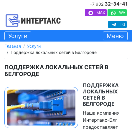
32-34-41
+7 902
MAX
WA
TG
Услуги
Меню
Главная
Услуги
Поддержка локальных сетей в Белгороде
ПОДДЕРЖКА ЛОКАЛЬНЫХ СЕТЕЙ В
БЕЛГОРОДЕ
ПОДДЕРЖКА
ЛОКАЛЬНЫХ
СЕТЕЙ В
БЕЛГОРОДЕ
Наша компания
Интертакс-Блг
предоставляет