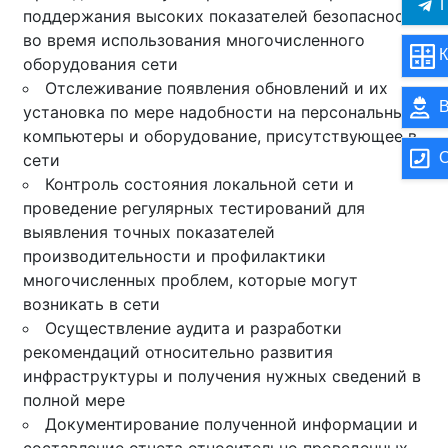
П
поддержания высоких показателей безопасности
во время использования многочисленного
К
оборудования сети
Отслеживание появления обновлений и их
В
установка по мере надобности на персональные
компьютеры и оборудование, присутствующее в
О
сети
Контроль состояния локальной сети и
проведение регулярных тестирований для
выявления точных показателей
производительности и профилактики
многочисленных проблем, которые могут
возникать в сети
Осуществление аудита и разработки
рекомендаций относительно развития
инфраструктуры и получения нужных сведений в
полной мере
Документирование полученной информации и