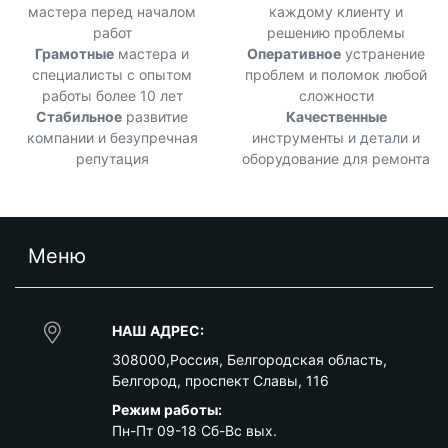
мастера перед началом
каждому клиенту и
работ
решению проблемы
Грамотные
мастера и
Оперативное
устранение
специалисты с опытом
проблем и поломок любой
работы более 10 лет
сложности
Стабильное
развитие
Качественные
компании и безупречная
инструменты и детали и
репутация
оборудование для ремонта
Меню
НАШ АДРЕС:
308000
,
Россия
,
Белгородская область
,
Белгород
,
проспект Славы, 116
Режим работы:
Пн-Пт 09-18 Сб-Вс вых.