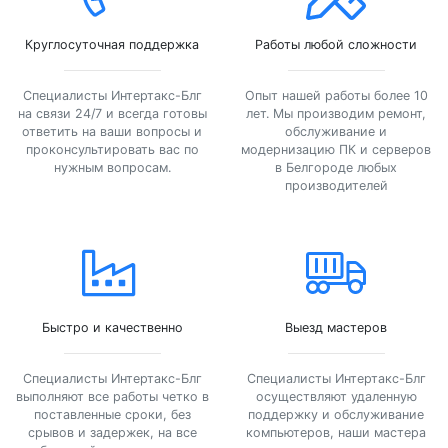
Круглосуточная поддержка
Работы любой сложности
Специалисты Интертакс-Блг
Опыт нашей работы более 10
на связи 24/7 и всегда готовы
лет. Мы производим ремонт,
ответить на ваши вопросы и
обслуживание и
проконсультировать вас по
модернизацию ПК и серверов
нужным вопросам.
в Белгороде любых
производителей
Быстро и качественно
Выезд мастеров
Специалисты Интертакс-Блг
Специалисты Интертакс-Блг
выполняют все работы четко в
осуществляют удаленную
поставленные сроки, без
поддержку и обслуживание
срывов и задержек, на все
компьютеров, наши мастера