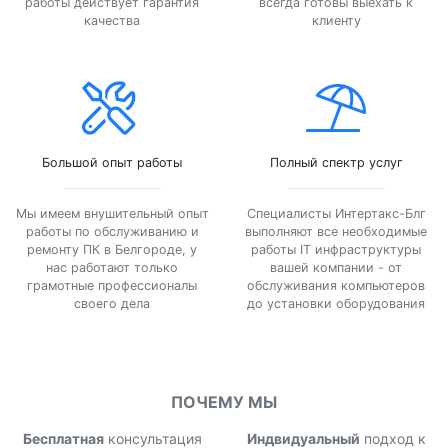
работы действует гарантия
всегда готовы выехать к
качества
клиенту
Большой опыт работы
Полный спектр услуг
Мы имеем внушительный опыт
Специалисты Интертакс-Блг
работы по обслуживанию и
выполняют все необходимые
ремонту ПК в Белгороде, у
работы IT инфраструктуры
нас работают только
вашей компании - от
грамотные профессионалы
обслуживания компьютеров
своего дела
до установки оборудования
ПОЧЕМУ МЫ
Бесплатная
консультация
Индвидуальный
подход к