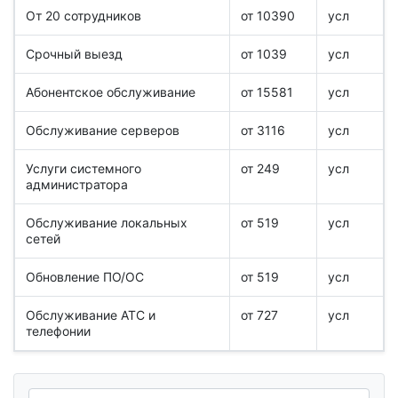
От 20 сотрудников
от 10390
усл
Срочный выезд
от 1039
усл
Абонентское обслуживание
от 15581
усл
Обслуживание серверов
от 3116
усл
Услуги системного
от 249
усл
администратора
Обслуживание локальных
от 519
усл
сетей
Обновление ПО/ОС
от 519
усл
Обслуживание АТС и
от 727
усл
телефонии