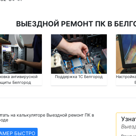
ВЫЕЗДНОЙ РЕМОНТ ПК В БЕЛГ
новка антивирусной
Поддержка 1С Белгород
Настройка
ащиты Белгород
тать на калькуляторе Выездной ремонт ПК в
Узна
роде
Выезд
ЗАМЕР БЫСТРО