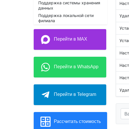
Поддержка системы хранения
Наст
данных
Поддержка локальной сети
Удал
филиала
Уста
Перейти в MAX
Уста
Наст
Наст
Перейти в WhatsApp
Наст
Удал
Перейти в Telegram
Рассчитать стоимость