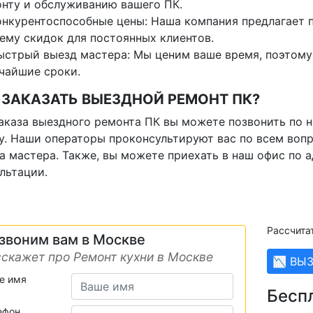
нту и обслуживанию вашего ПК.
онкурентоспособные цены: Наша компания предлагает п
ему скидок для постоянных клиентов.
ыстрый выезд мастера: Мы ценим ваше время, поэтому 
чайшие сроки.
 ЗАКАЗАТЬ ВЫЕЗДНОЙ РЕМОНТ ПК?
аказа выездного ремонта ПК вы можете позвонить по н
у. Наши операторы проконсультируют вас по всем вопр
а мастера. Также, вы можете приехать в наш офис по а
льтации.
Рассчита
звоним вам в Москве
скажет про Ремонт кухни в Москве
📉 ВЫ
е имя
Бесп
ефон