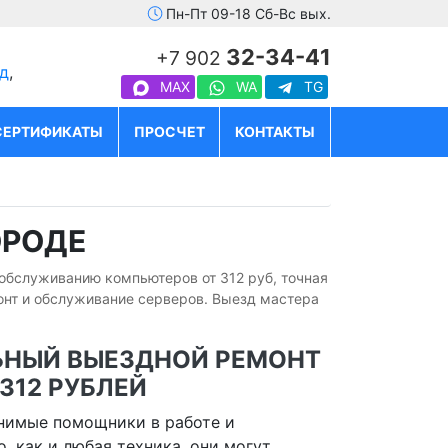
Пн-Пт 09-18 Сб-Вс вых.
32-34-41
+7 902
д
,
MAX
WA
TG
СЕРТИФИКАТЫ
ПРОСЧЕТ
КОНТАКТЫ
ОРОДЕ
 обслуживанию компьютеров от 312 руб, точная
онт и обслуживание серверов. Выезд мастера
НЫЙ ВЫЕЗДНОЙ РЕМОНТ
312 РУБЛЕЙ
нимые помощники в работе и
, как и любая техника, они могут