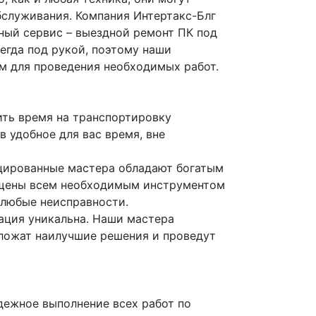
бслуживания. Компания Интертакс-Блг
ный сервис – выездной ремонт ПК под
егда под рукой, поэтому наши
м для проведения необходимых работ.
ить время на транспортировку
 удобное для вас время, вне
цированные мастера обладают богатым
ащены всем необходимым инструментом
 любые неисправности.
ация уникальна. Наши мастера
ложат наилучшие решения и проведут
дежное выполнение всех работ по