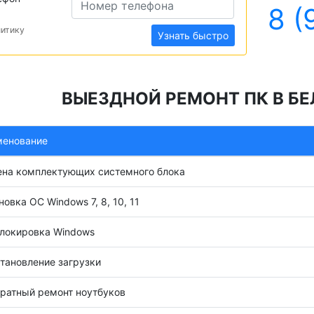
8 (
литику
Узнать быстро
ВЫЕЗДНОЙ РЕМОНТ ПК В БЕ
менование
на комплектующих системного блока
новка ОС Windows 7, 8, 10, 11
локировка Windows
тановление загрузки
ратный ремонт ноутбуков