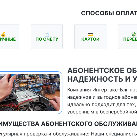
СПОСОБЫ ОПЛА
💰
📄
💳
💸
ИЧНЫЕ
ПО СЧЁТУ
КАРТОЙ
ПЕРЕ
АБОНЕНТСКОЕ О
НАДЕЖНОСТЬ И 
Компания Интертакс-Блг пр
надежное и выгодное абоне
идеально подходит для тех,
уверенным в бесперебойной
ИМУЩЕСТВА АБОНЕНТСКОГО ОБСЛУЖИВА
егулярная проверка и обслуживание: Наши специалисты