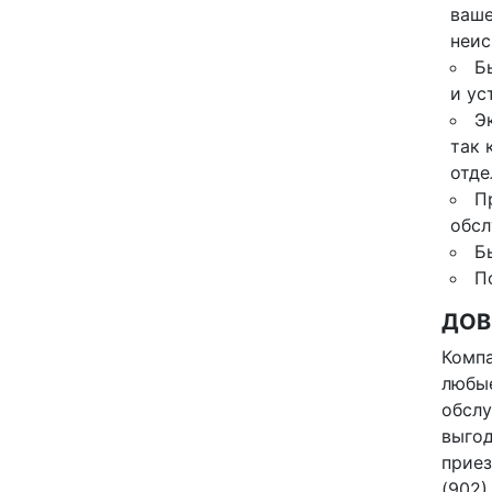
ваше
неис
Б
и ус
Э
так 
отде
П
обсл
Б
П
ДОВ
Компа
любые
обслу
выгод
приез
(902)