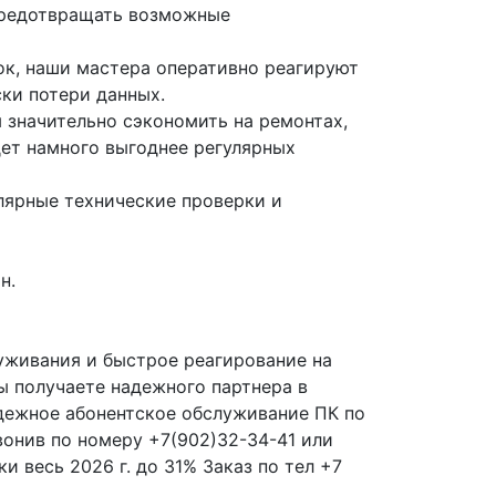
 предотвращать возможные
ок, наши мастера оперативно реагируют
ки потери данных.
 значительно сэкономить на ремонтах,
дет намного выгоднее регулярных
лярные технические проверки и
н.
уживания и быстрое реагирование на
ы получаете надежного партнера в
дежное абонентское обслуживание ПК по
вонив по номеру +7(902)32-34-41 или
и весь 2026 г. до 31% Заказ по тел +7