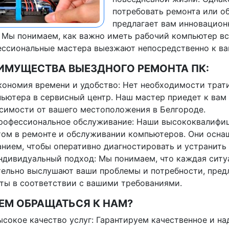
потребовать ремонта или о
предлагает вам инновацион
 Мы понимаем, как важно иметь рабочий компьютер вс
ссиональные мастера выезжают непосредственно к ва
ИМУЩЕСТВА ВЫЕЗДНОГО РЕМОНТА ПК:
кономия времени и удобство: Нет необходимости трат
ьютера в сервисный центр. Наш мастер приедет к вам в
симости от вашего местоположения в Белгороде.
рофессиональное обслуживание: Наши высококвалифи
ом в ремонте и обслуживании компьютеров. Они осн
анием, чтобы оперативно диагностировать и устранить
ндивидуальный подход: Мы понимаем, что каждая ситу
ельно выслушают ваши проблемы и потребности, пред
ты в соответствии с вашими требованиями.
ЕМ ОБРАЩАТЬСЯ К НАМ?
ысокое качество услуг: Гарантируем качественное и на