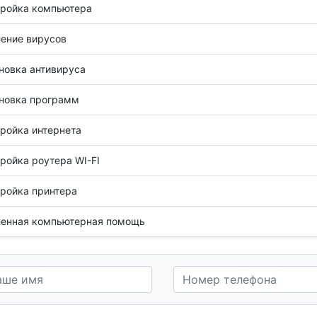
ройка компьютера
ение вирусов
новка антивируса
новка программ
ройка интернета
ройка роутера WI-FI
ройка принтера
енная компьютерная помощь