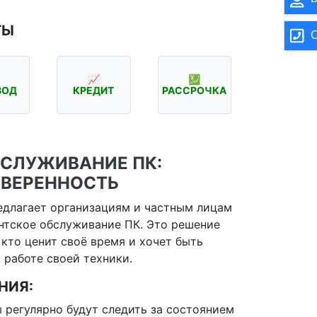
ТЫ
О
📈
💹
ВОД
КРЕДИТ
РАССРОЧКА
БСЛУЖИВАНИЕ ПК:
УВЕРЕННОСТЬ
едлагает организациям и частным лицам
нтское обслуживание ПК. Это решение
 кто ценит своё время и хочет быть
 работе своей техники.
НИЯ:
 регулярно будут следить за состоянием