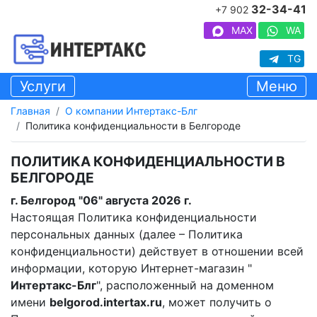
32-34-41
+7 902
MAX
WA
TG
Услуги
Меню
Главная
О компании Интертакс-Блг
Политика конфиденциальности в Белгороде
ПОЛИТИКА КОНФИДЕНЦИАЛЬНОСТИ В
БЕЛГОРОДЕ
г. Белгород "06" августа 2026 г.
Настоящая Политика конфиденциальности
персональных данных (далее – Политика
конфиденциальности) действует в отношении всей
информации, которую Интернет-магазин "
Интертакс-Блг
", расположенный на доменном
имени
belgorod.intertax.ru
, может получить о