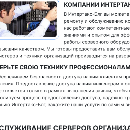
КОМПАНИИ ИНТЕРТА
В Интертакс-Блг вы можете
ремонту и обслуживанию ко
нас работают компетентные
знаниями и опытом для эф
работы серверного оборудо
высшим качеством. Мы готовы предоставить вам обсл
ютеров и техники организаций производится на разов
ЕРЬТЕ СВОЮ ТЕХНИКУ ПРОФЕССИОНАЛАМ
еспечиваем безопасность доступа нашим клиентам п
ления. Предоставление доступа нашим инженерам к о
ствляется только в рамках выполнения заявки, чтобы 
олируем процесс предоставления доступа, надежно хр
нию Интертакс-Блг, закажите наши услуги по самым в
СЛУЖИВАНИЕ СЕРВЕРОВ ОРГАНИЗА