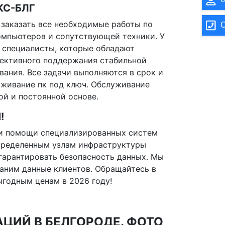
КС-БЛГ
 заказать все необходимые работы по
О
мпьютеров и сопутствующей техники. У
 специалисты, которые обладают
фективного поддержания стабильной
вания. Все задачи выполняются в срок и
уживание пк под ключ. Обслуживание
ой и постоянной основе.
!
ри помощи специализированных систем
пределенным узлам инфраструктуры
гарантировать безопасность данных. Мы
аним данные клиентов. Обращайтесь в
ыгодным ценам в 2026 году!
ЦИЙ В БЕЛГОРОДЕ. ФОТО