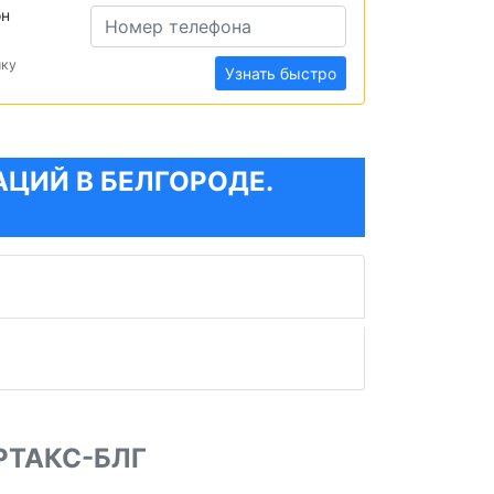
он
ику
Узнать быстро
ЦИЙ В БЕЛГОРОДЕ.
РТАКС-БЛГ