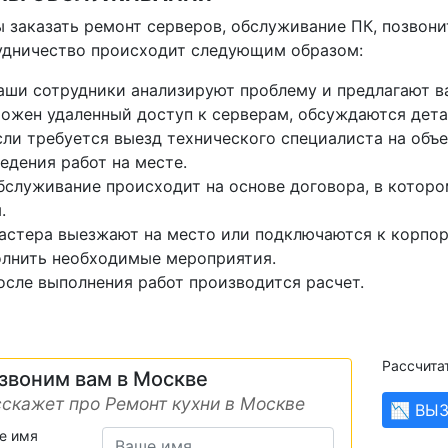
 заказать ремонт серверов, обслуживание ПК, позвонит
удничество происходит следующим образом:
аши сотрудники анализируют проблему и предлагают ва
ожен удаленный доступ к серверам, обсуждаются дета
сли требуется выезд технического специалиста на объе
едения работ на месте.
бслуживание происходит на основе договора, в которо
.
астера выезжают на место или подключаются к корпор
лнить необходимые мероприятия.
осле выполнения работ производится расчет.
Рассчита
звоним вам в Москве
скажет про Ремонт кухни в Москве
📉 ВЫ
е имя