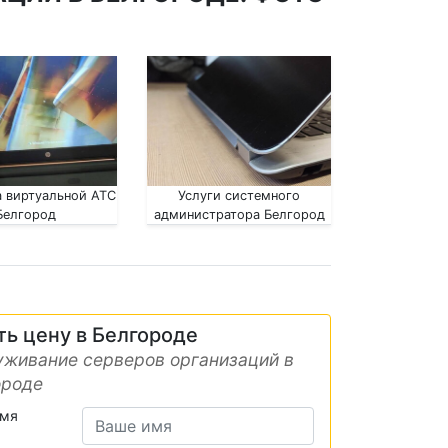
 виртуальной АТС
Услуги системного
Белгород
администратора Белгород
ть цену в Белгороде
живание серверов организаций в
ороде
имя