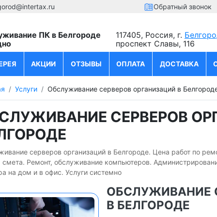
gorod@intertax.ru
Обратный звонок
уживание ПК в Белгороде
117405, Россия, г.
Белгоро
дно
проспект Славы, 116
ЕРЕЯ
АКЦИИ
ОТЗЫВЫ
ОПЛАТА
ДОСТАВКА
ая
Услуги
Обслуживание серверов организаций в Белгород
СЛУЖИВАНИЕ СЕРВЕРОВ ОР
ЛГОРОДЕ
ивание серверов организаций в Белгороде. Цена работ по рем
я смета. Ремонт, обслуживание компьютеров. Администрировани
а на дом и в офис. Услуги системно
ОБСЛУЖИВАНИЕ 
В БЕЛГОРОДЕ