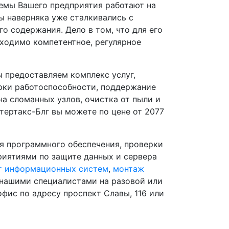
емы Вашего предприятия работают на
ы наверняка уже сталкивались с
о содержания. Дело в том, что для его
ходимо компетентное, регулярное
ы предоставляем комплекс услуг,
рки работоспособности, поддержание
а сломанных узлов, очистка от пыли и
нтертакс-Блг вы можете по цене от 2077
ия программного обеспечения, проверки
риятиями по защите данных и сервера
т информационных систем
,
монтаж
 нашими специалистами на разовой или
офис по адресу проспект Славы, 116 или