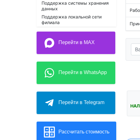
Поддержка системы хранения
данных
Рабо
Поддержка локальной сети
филиала
Прин
Перейти в MAX
Перейти в WhatsApp
Перейти в Telegram
НАЛ
Рассчитать стоимость