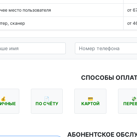
чее место пользователя
от 6
тер, сканер
от 4
СПОСОБЫ ОПЛА
💰
📄
💳
💸
ИЧНЫЕ
ПО СЧЁТУ
КАРТОЙ
ПЕРЕ
АБОНЕНТСКОЕ ОБСЛ