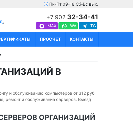
Пн-Пт 09-18 Сб-Вс вых.
32-34-41
+7 902
д
,
MAX
WA
TG
СЕРТИФИКАТЫ
ПРОСЧЕТ
КОНТАКТЫ
е
ГАНИЗАЦИЙ В
онту и обслуживанию компьютеров от 312 руб,
е, ремонт и обслуживание серверов. Выезд
СЕРВЕРОВ ОРГАНИЗАЦИЙ