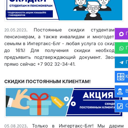
. Постоянные скидки студентам и
20.05.2023
пенсионерам, а также инвалидам и многодетным
семьям в Интертакс-Блг - любая услуга со скидкой
до 16%! Для получения скидки необходимо
предъявить подтверждающий документ. Звоните
П
прямо сейчас +7 902 32-34-41.
К
СКИДКИ ПОСТОЯННЫМ КЛИЕНТАМ!
В
О
. Только в Интертакс-Блг! Мы дарим
05.08.2023