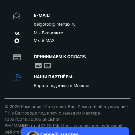
E-MAIL:
belgorod@intertax.ru
Мы Вконтакте
Мы в MAX
ПРИНИМАЕМ К ОПЛАТЕ:
НАШИ ПАРТНЁРЫ:
Ворота под ключ в Москве
© 2026
Компания "Интертакс-Блг" Ремонт и обслуживание
ПК в Белгороде под ключ с выездом мастера
.
100270048.10003.akcii.html
ВНИМАНИЕ: ст. 437 ГК РФ. Цены не являются публичной
офёртой уточняйте у наших менеджеров!
Сергей: мастер