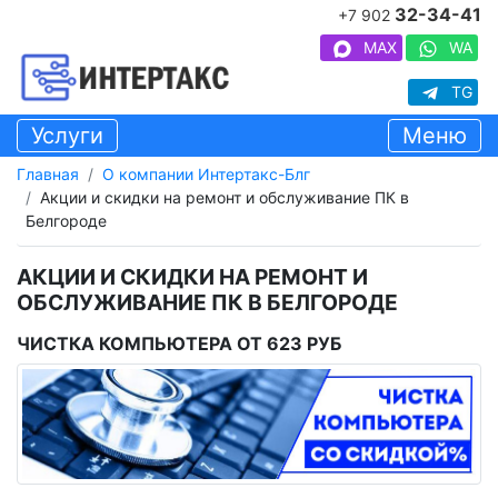
32-34-41
+7 902
MAX
WA
TG
Услуги
Меню
Главная
О компании Интертакс-Блг
Акции и скидки на ремонт и обслуживание ПК в
Белгороде
АКЦИИ И СКИДКИ НА РЕМОНТ И
ОБСЛУЖИВАНИЕ ПК В БЕЛГОРОДЕ
ЧИСТКА КОМПЬЮТЕРА ОТ 623 РУБ