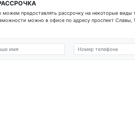
 РАССРОЧКА
 можем предоставлять рассрочку на некоторые виды то
зможности можно в офисе по адресу проспект Славы, 11