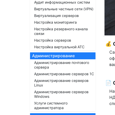
Аудит информационных систем
Виртуальные частные сети (VPN)
Виртуализация серверов
Настройка мониторинга
Настройка резервного канала
связи
Настройка серверов
💰
Настройка виртуальной АТС
Са
Администрирование
оф
Администрирование почтового
ва
сервера
Администрирование серверов 1С
Администрирование серверов
📄 
Linux
На
Администрирование серверов
Windows
НД
сп
Услуги системного
администратора