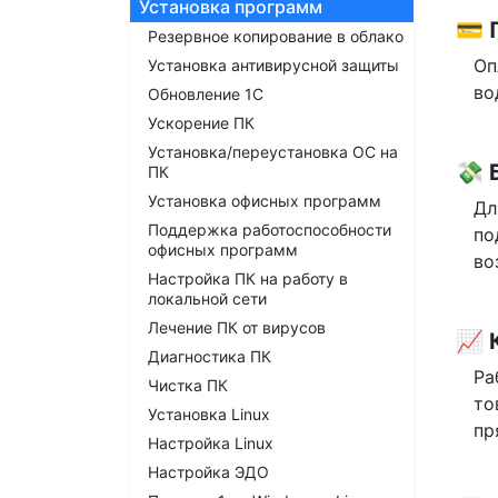
Установка программ
💳
Резервное копирование в облако
Оп
Установка антивирусной защиты
во
Обновление 1С
Ускорение ПК
Установка/переустановка ОС на
💸
ПК
Установка офисных программ
Дл
Поддержка работоспособности
по
офисных программ
во
Настройка ПК на работу в
локальной сети
Лечение ПК от вирусов
📈 
Диагностика ПК
Ра
Чистка ПК
то
Установка Linux
пр
Настройка Linux
Настройка ЭДО