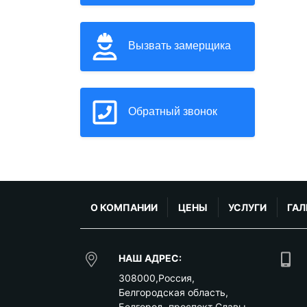
Вызвать замерщика
Обратный звонок
О КОМПАНИИ
ЦЕНЫ
УСЛУГИ
ГАЛ
НАШ АДРЕС:
308000
,
Россия
,
Белгородская область
,
Белгород
,
проспект Славы,