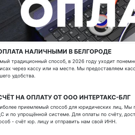
 ОПЛАТА НАЛИЧНЫМИ В БЕЛГОРОДЕ
мый традиционный способ, в 2026 году уходит понемн
исах через кассу или на месте. Мы предоставляем кас
шего удобства.
СЧЁТ НА ОПЛАТУ ОТ ООО ИНТЕРТАКС-БЛГ
иболее приемлемый способ для юридических лиц. Мы 
С и по упрощённой системе. Для оплаты по счёту, дост
особ - счёт юр. лицу и отправить нам свой ИНН.