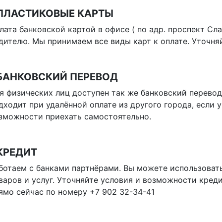
 ПЛАСТИКОВЫЕ КАРТЫ
лата банковской картой в офисе ( по адр. проспект Сла
дителю. Мы принимаем все виды карт к оплате. Уточня
 БАНКОВСКИЙ ПЕРЕВОД
я физических лиц доступен так же банковский перевод
дходит при удалённой оплате из другого города, если у
зможности приехать самостоятельно.
КРЕДИТ
ботаем с банками партнёрами. Вы можете использоват
варов и услуг. Уточняйте условия и возможности кред
ямо сейчас по номеру +7 902 32-34-41