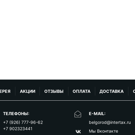
ЕРЕЯ
АКЦИИ
ОТЗЫВЫ
ОПЛАТА
ДОСТАВКА
ТЕЛЕФОНЫ:
E-MAIL:
+7 (926) 777-96-62
belgorod@intertax.ru
+7 902323441
Мы Вконтакте