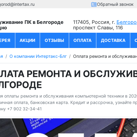
gorod@intertax.ru
Обратный звонок
уживание ПК в Белгороде
117405, Россия, г.
Белгоро
дно
проспект Славы, 116
ЕРЕЯ
АКЦИИ
ОТЗЫВЫ
ОПЛАТА
ДОСТАВКА
ая
О компании Интертакс-Блг
Оплата ремонта и обслуживан
ЛАТА РЕМОНТА И ОБСЛУЖИВ
ЛГОРОДЕ
я оплаты ремонта и обслуживания компьютерной техники в 2026
ичная оплата, банковская карта. Кредит и рассрочка, узнайте 
ну +7 902 32-34-41