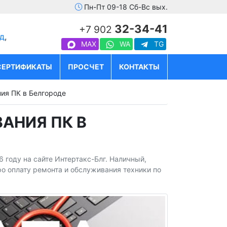
Пн-Пт 09-18 Сб-Вс вых.
32-34-41
+7 902
д
,
MAX
WA
TG
СЕРТИФИКАТЫ
ПРОСЧЕТ
КОНТАКТЫ
ия ПК в Белгороде
АНИЯ ПК В
 году на сайте Интертакс-Блг. Наличный,
про оплату ремонта и обслуживания техники по