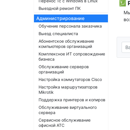
Перенос 1с с Windows в Linux
💹
Выездной ремонт ПК
Мы
Администрирование
во
Обучение персонала заказчика
Выезд специалиста
Абонентское обслуживание
компьютеров организаций
Комплексное ИТ сопровождение
бизнеса
Обслуживание серверов
организаций
Настройка коммутаторов Cisco
Настройка маршрутизаторов
Mikrotik
Поддержка принтеров и копиров
Обслуживание виртуального
сервера
Сервисное обслуживание
офисной АТС