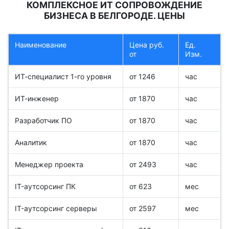
КОМПЛЕКСНОЕ ИТ СОПРОВОЖДЕНИЕ
БИЗНЕСА В БЕЛГОРОДЕ. ЦЕНЫ
Наименование
Цена руб.
Ед.
от
Изм.
ИТ-специалист 1-го уровня
от 1246
час
ИТ-инженер
от 1870
час
Разработчик ПО
от 1870
час
Аналитик
от 1870
час
Менеджер проекта
от 2493
час
IT-аутсорсинг ПК
от 623
мес
IT-аутсорсинг серверы
от 2597
мес