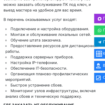
можно заказать обслуживание ПК под ключ, и
выезд мастера на удобное для вас время.
В перечень оказываемых услуг входят:
Подключение и настройка оборудования.
Монтаж и обслуживание локальных сетей.
Обучение штата заказчика.
П
Предоставление ресурсов для дистанционной
работы.
К
Поддержка серверных приборов.
Настройка IP-телефонии.
В
Обеспечение IT-безопасности.
Организация планово-профилактических
О
мероприятий.
Быстрое устранение сбоев.
Мониторинг узлов инфраструктуры, включая
анализ сбоев и техническую поддержку.