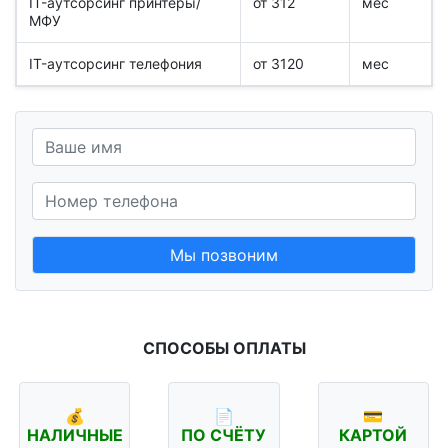
IT-аутсорсинг принтеры/
от 312
мес
МФУ
IT-аутсорсинг телефония
от 3120
мес
Мы позвоним
СПОСОБЫ ОПЛАТЫ
💰
📄
💳
НАЛИЧНЫЕ
ПО СЧЁТУ
КАРТОЙ