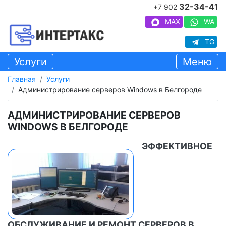
32-34-41
+7 902
MAX
WA
TG
Услуги
Меню
Главная
Услуги
Администрирование серверов Windows в Белгороде
АДМИНИСТРИРОВАНИЕ СЕРВЕРОВ
WINDOWS В БЕЛГОРОДЕ
ЭФФЕКТИВНОЕ
ОБСЛУЖИВАНИЕ И РЕМОНТ СЕРВЕРОВ В