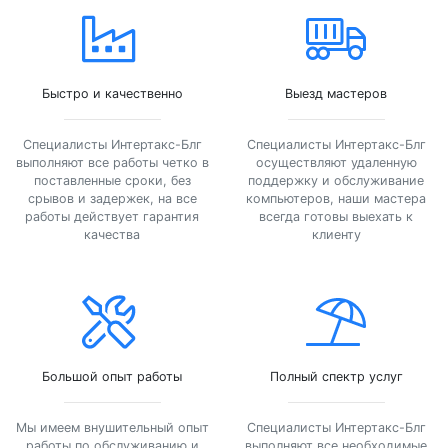
Быстро и качественно
Выезд мастеров
Специалисты Интертакс-Блг
Специалисты Интертакс-Блг
выполняют все работы четко в
осуществляют удаленную
поставленные сроки, без
поддержку и обслуживание
срывов и задержек, на все
компьютеров, наши мастера
работы действует гарантия
всегда готовы выехать к
качества
клиенту
Большой опыт работы
Полный спектр услуг
Мы имеем внушительный опыт
Специалисты Интертакс-Блг
работы по обслуживанию и
выполняют все необходимые