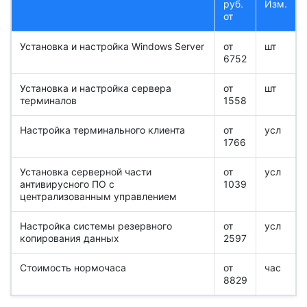
руб.
Изм.
от
Установка и настройка Windows Server
от
шт
6752
Установка и настройка сервера
от
шт
терминалов
1558
Настройка терминального клиента
от
усл
1766
Установка серверной части
от
усл
антивирусного ПО с
1039
централизованным управлением
Настройка системы резервного
от
усл
копирования данных
2597
Стоимость нормочаса
от
час
8829