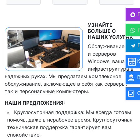
УЗНАЙТЕ
БОЛЬШЕ О
НАШИХ УСЛУГАХ
П
Обслуживание ПК
и серверов
Windows: ваша
К
инфраструктура в
надежных руках. Мы предлагаем комплексное
В
обслуживание, включающее в себя как серверы,
так и персональные компьютеры.
О
НАШИ ПРЕДЛОЖЕНИЯ:
Круглосуточная поддержка: Мы всегда готовы
помочь, даже в нерабочее время. Круглосуточная
техническая поддержка гарантирует вам
спокойствие.