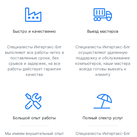
Быстро и качественно
Выезд мастеров
Специалисты Интертакс-Блг
Специалисты Интертакс-Блг
выполняют все работы четко в
осуществляют удаленную
поставленные сроки, без
поддержку и обслуживание
срывов и задержек, на все
компьютеров, наши мастера
работы действует гарантия
всегда готовы выехать к
качества
клиенту
Большой опыт работы
Полный спектр услуг
Мы имеем внушительный опыт
Специалисты Интертакс-Блг