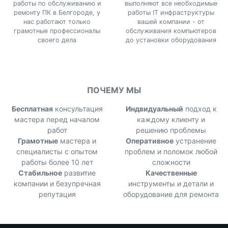
работы по обслуживанию и
выполняют все необходимые
ремонту ПК в Белгороде, у
работы IT инфраструктуры
нас работают только
вашей компании - от
грамотные профессионалы
обслуживания компьютеров
своего дела
до установки оборудования
ПОЧЕМУ МЫ
Бесплатная
консультация
Индвидуальный
подход к
мастера перед началом
каждому клиенту и
работ
решению проблемы
Грамотные
мастера и
Оперативное
устранение
специалисты с опытом
проблем и поломок любой
работы более 10 лет
сложности
Стабильное
развитие
Качественные
компании и безупречная
инструменты и детали и
репутация
оборудование для ремонта