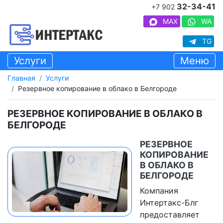
32-34-41
+7 902
MAX
WA
TG
Услуги
Меню
Главная
Услуги
Резервное копирование в облако в Белгороде
РЕЗЕРВНОЕ КОПИРОВАНИЕ В ОБЛАКО В
БЕЛГОРОДЕ
РЕЗЕРВНОЕ
КОПИРОВАНИЕ
В ОБЛАКО В
БЕЛГОРОДЕ
Компания
Интертакс-Блг
предоставляет