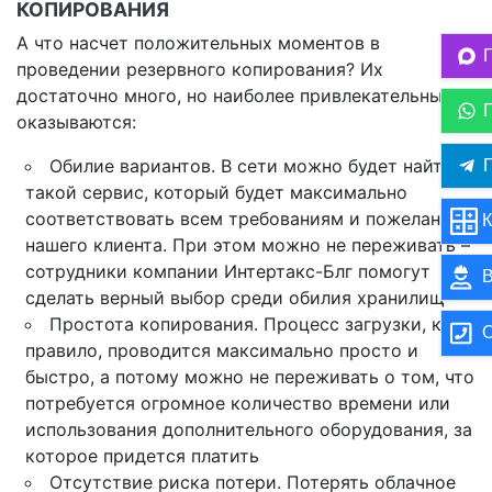
КОПИРОВАНИЯ
А что насчет положительных моментов в
проведении резервного копирования? Их
достаточно много, но наиболее привлекательными
оказываются:
Обилие вариантов. В сети можно будет найти
П
такой сервис, который будет максимально
соответствовать всем требованиям и пожеланиям
К
нашего клиента. При этом можно не переживать –
сотрудники компании Интертакс-Блг помогут
В
сделать верный выбор среди обилия хранилищ
Простота копирования. Процесс загрузки, как
О
правило, проводится максимально просто и
быстро, а потому можно не переживать о том, что
потребуется огромное количество времени или
использования дополнительного оборудования, за
которое придется платить
Отсутствие риска потери. Потерять облачное