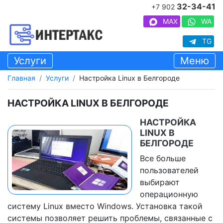
32-34-41
+7 902
MAX
WA
TG
Услуги
Меню
Главная
Услуги
Настройка Linux в Белгороде
НАСТРОЙКА LINUX В БЕЛГОРОДЕ
НАСТРОЙКА
LINUX В
БЕЛГОРОДЕ
Все больше
пользователей
выбирают
операционную
систему Linux вместо Windows. Установка такой
системы позволяет решить проблемы, связанные с