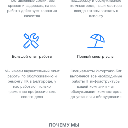
поставленные сроки, без
поддержку и обслуживание
срывов и задержек, на все
компьютеров, наши мастера
работы действует гарантия
всегда готовы выехать к
качества
клиенту
Большой опыт работы
Полный спектр услуг
Мы имеем внушительный опыт
Специалисты Интертакс-Блг
работы по обслуживанию и
выполняют все необходимые
ремонту ПК в Белгороде, у
работы IT инфраструктуры
нас работают только
вашей компании - от
грамотные профессионалы
обслуживания компьютеров
своего дела
до установки оборудования
ПОЧЕМУ МЫ