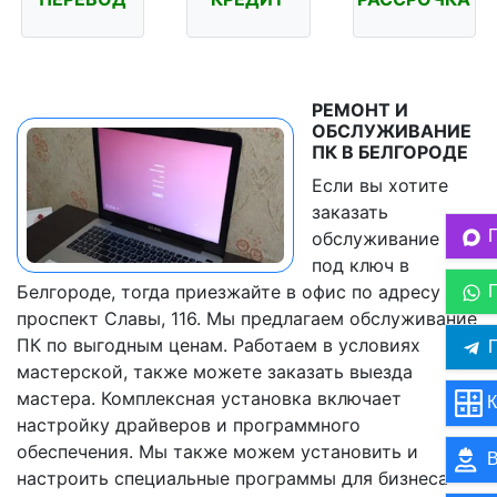
РЕМОНТ И
ОБСЛУЖИВАНИЕ
ПК В БЕЛГОРОДЕ
Если вы хотите
заказать
обслуживание ПК
под ключ в
Белгороде, тогда приезжайте в офис по адресу
проспект Славы, 116. Мы предлагаем обслуживание
ПК по выгодным ценам. Работаем в условиях
П
мастерской, также можете заказать выезда
мастера. Комплексная установка включает
К
настройку драйверов и программного
обеспечения. Мы также можем установить и
В
настроить специальные программы для бизнеса