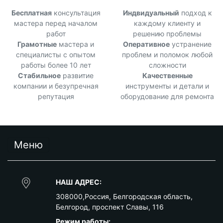
Бесплатная
консультация
Индвидуальный
подход к
мастера перед началом
каждому клиенту и
работ
решению проблемы
Грамотные
мастера и
Оперативное
устранение
специалисты с опытом
проблем и поломок любой
работы более 10 лет
сложности
Стабильное
развитие
Качественные
компании и безупречная
инструменты и детали и
репутация
оборудование для ремонта
Меню
НАШ АДРЕС:
308000
,
Россия
,
Белгородская область
,
Белгород
,
проспект Славы, 116
Режим работы: