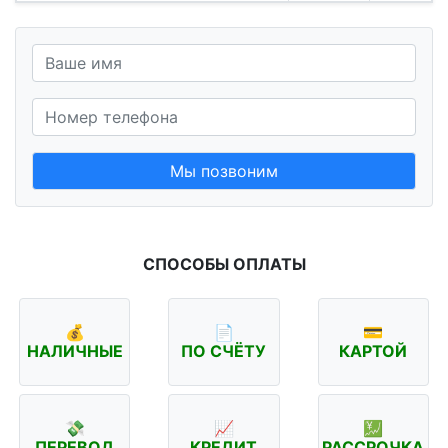
Мы позвоним
СПОСОБЫ ОПЛАТЫ
💰
📄
💳
НАЛИЧНЫЕ
ПО СЧЁТУ
КАРТОЙ
💸
📈
💹
ПЕРЕВОД
КРЕДИТ
РАССРОЧКА