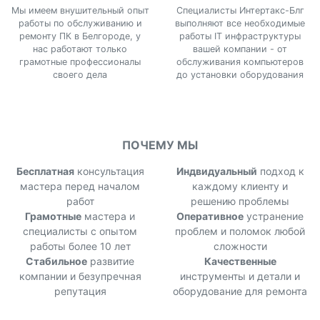
Мы имеем внушительный опыт
Специалисты Интертакс-Блг
работы по обслуживанию и
выполняют все необходимые
ремонту ПК в Белгороде, у
работы IT инфраструктуры
нас работают только
вашей компании - от
грамотные профессионалы
обслуживания компьютеров
своего дела
до установки оборудования
ПОЧЕМУ МЫ
Бесплатная
консультация
Индвидуальный
подход к
мастера перед началом
каждому клиенту и
работ
решению проблемы
Грамотные
мастера и
Оперативное
устранение
специалисты с опытом
проблем и поломок любой
работы более 10 лет
сложности
Стабильное
развитие
Качественные
компании и безупречная
инструменты и детали и
репутация
оборудование для ремонта