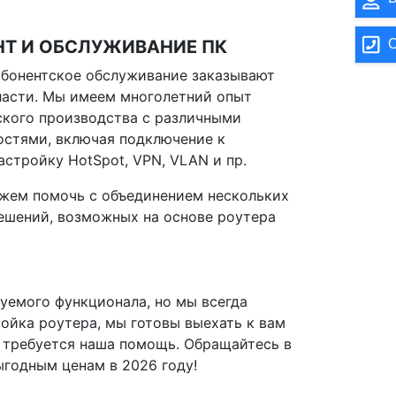
О
НТ И ОБСЛУЖИВАНИЕ ПК
абонентское обслуживание заказывают
ласти. Мы имеем многолетний опыт
кого производства с различными
стями, включая подключение к
стройку HotSpot, VPN, VLAN и пр.
жем помочь с объединением нескольких
решений, возможных на основе роутера
уемого функционала, но мы всегда
ойка роутера, мы готовы выехать к вам
де требуется наша помощь. Обращайтесь в
ыгодным ценам в 2026 году!