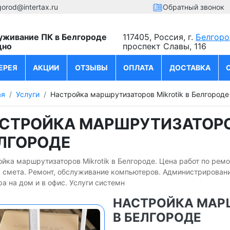
gorod@intertax.ru
Обратный звонок
уживание ПК в Белгороде
117405, Россия, г.
Белгоро
дно
проспект Славы, 116
ЕРЕЯ
АКЦИИ
ОТЗЫВЫ
ОПЛАТА
ДОСТАВКА
ая
Услуги
Настройка маршрутизаторов Mikrotik в Белгороде
СТРОЙКА МАРШРУТИЗАТОРОВ
ЛГОРОДЕ
йка маршрутизаторов Mikrotik в Белгороде. Цена работ по рем
я смета. Ремонт, обслуживание компьютеров. Администрировани
а на дом и в офис. Услуги системн
НАСТРОЙКА МАР
В БЕЛГОРОДЕ