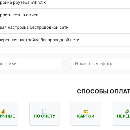
ройка роутера mikrotik
роить сеть в офисе
вая настройка беспроводной сети
иренная настройка беспроводной сети
СПОСОБЫ ОПЛА
💰
📄
💳
💸
ИЧНЫЕ
ПО СЧЁТУ
КАРТОЙ
ПЕРЕ