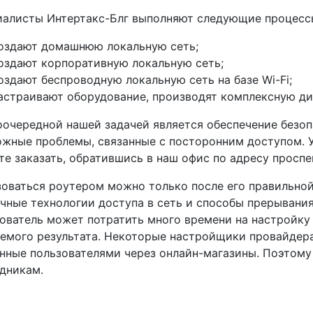
иалисты Интертакс-Блг выполняют следующие процесс
оздают домашнюю локальную сеть;
оздают корпоративную локальную сеть;
оздают беспроводную локальную сеть на базе Wi-Fi;
астраивают оборудование, производят комплексную диа
очередной нашей задачей является обеспечение безоп
жные проблемы, связанные с посторонним доступом. 
е заказать, обратившись в наш офис по адресу проспек
оваться роутером можно только после его правильной
чные технологии доступа в сеть и способы прерывани
ователь может потратить много времени на настройку 
емого результата. Некоторые настройщики провайдера 
нные пользователями через онлайн-магазины. Поэтому
дникам.