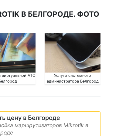
TIK В БЕЛГОРОДЕ. ФОТО
 виртуальной АТС
Услуги системного
Белгород
администратора Белгород
ть цену в Белгороде
ойка маршрутизаторов Mikrotik в
ороде