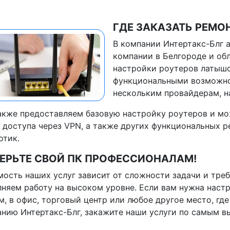
ГДЕ ЗАКАЗАТЬ РЕМО
В компании Интертакс-Блг 
компании в Белгороде и об
настройки роутеров латышс
функциональными возможно
нескольким провайдерам, на
кже предоставляем базовую настройку роутеров и мо
 доступа через VPN, а также других функциональных 
отик.
ЕРЬТЕ СВОЙ ПК ПРОФЕССИОНАЛАМ!
ость наших услуг зависит от сложности задачи и треб
няем работу на высоком уровне. Если вам нужна настр
м, в офис, торговый центр или любое другое место, г
нию Интертакс-Блг, закажите наши услуги по самым в