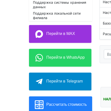
Наст
Поддержка системы хранения
данных
Наст
Поддержка локальной сети
филиала
Базо
Перейти в MAX
Расш
Перейти в WhatsApp
Перейти в Telegram
НАЛ
Рассчитать стоимость