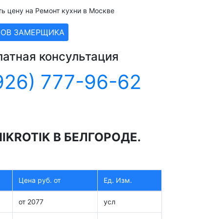
ть цену на Ремонт кухни в Москве
ЗОВ ЗАМЕРЩИКА
латная консультация
926) 777-96-62
KROTIK В БЕЛГОРОДЕ.
Цена руб. от
Ед. Изм.
от 2077
усл