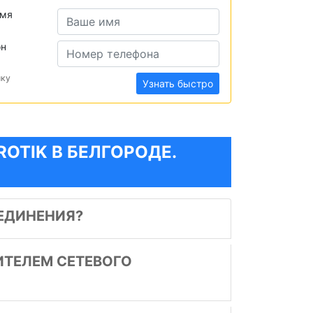
имя
он
ику
Узнать быстро
OTIK В БЕЛГОРОДЕ.
ЕДИНЕНИЯ?
ИТЕЛЕМ СЕТЕВОГО