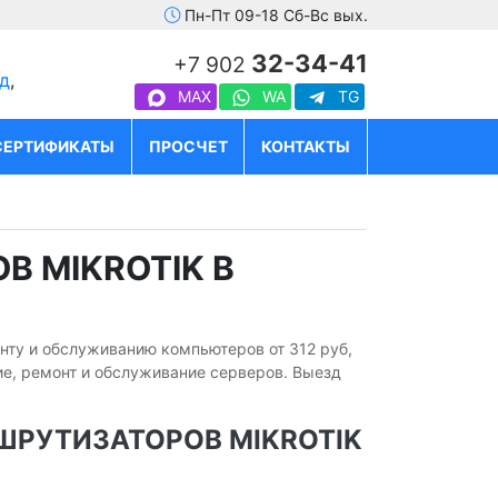
Пн-Пт 09-18 Сб-Вс вых.
32-34-41
+7 902
д
,
MAX
WA
TG
СЕРТИФИКАТЫ
ПРОСЧЕТ
КОНТАКТЫ
 MIKROTIK В
онту и обслуживанию компьютеров от 312 руб,
е, ремонт и обслуживание серверов. Выезд
ШРУТИЗАТОРОВ MIKROTIK