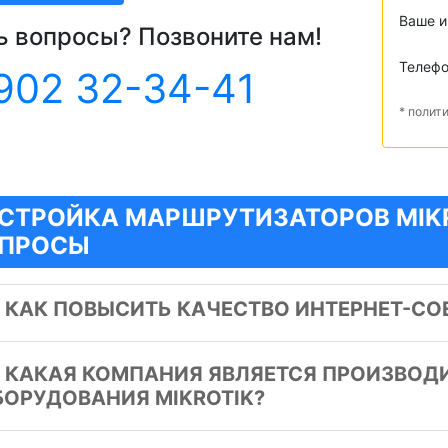
Ваше 
ь вопросы? Позвоните нам!
Телеф
902 32-34-41
* полит
СТРОЙКА МАРШРУТИЗАТОРОВ MIKR
ПРОСЫ
️
КАК ПОВЫСИТЬ КАЧЕСТВО ИНТЕРНЕТ-СО
️
КАКАЯ КОМПАНИЯ ЯВЛЯЕТСЯ ПРОИЗВОД
БОРУДОВАНИЯ MIKROTIK?