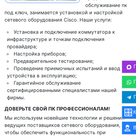
обслуживание пк
под ключ, занимается установкой и настройкой
сетевого оборудования Cisco. Наши услуги:
Установка и подключение коммутатора к
инфраструктуре и точкам подключения
провайдера;
Настройка приборов;
Предварительное тестирование;
Проведение приемочных испытаний и ввод
устройства в эксплуатацию;
Гарантийное обслуживание
сертифицированными специалистами нашей
П
фирмы.
ДОВЕРЬТЕ СВОЙ ПК ПРОФЕССИОНАЛАМ!
К
Мы используем новейшие технологии и решения
ведущих поставщиков сетевого оборудования,
В
чтобы обеспечить функциональность при