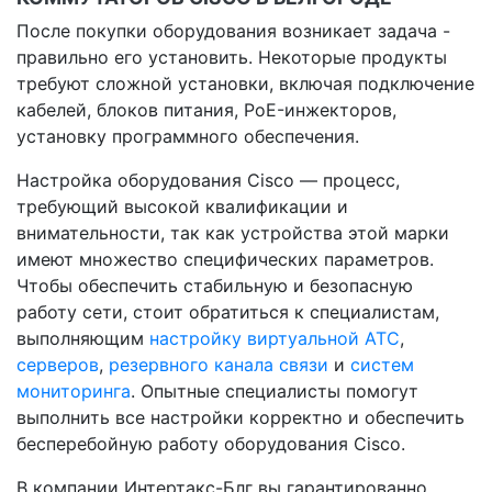
После покупки оборудования возникает задача -
правильно его установить. Некоторые продукты
требуют сложной установки, включая подключение
кабелей, блоков питания, PoE-инжекторов,
установку программного обеспечения.
Настройка оборудования Cisco — процесс,
требующий высокой квалификации и
внимательности, так как устройства этой марки
имеют множество специфических параметров.
Чтобы обеспечить стабильную и безопасную
работу сети, стоит обратиться к специалистам,
выполняющим
настройку виртуальной АТС
,
серверов
,
резервного канала связи
и
систем
мониторинга
. Опытные специалисты помогут
выполнить все настройки корректно и обеспечить
бесперебойную работу оборудования Cisco.
В компании Интертакс-Блг вы гарантированно