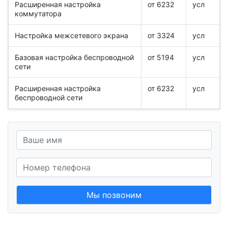
Расширенная настройка
от 6232
усл
коммутатора
Настройка межсетевого экрана
от 3324
усл
Базовая настройка беспроводной
от 5194
усл
сети
Расширенная настройка
от 6232
усл
беспроводной сети
Мы позвоним