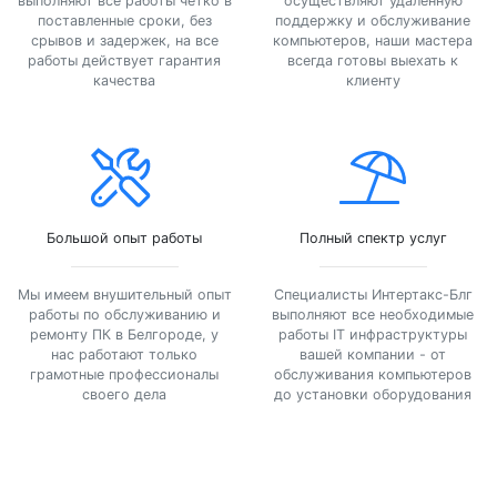
выполняют все работы четко в
осуществляют удаленную
поставленные сроки, без
поддержку и обслуживание
срывов и задержек, на все
компьютеров, наши мастера
работы действует гарантия
всегда готовы выехать к
качества
клиенту
Большой опыт работы
Полный спектр услуг
Мы имеем внушительный опыт
Специалисты Интертакс-Блг
работы по обслуживанию и
выполняют все необходимые
ремонту ПК в Белгороде, у
работы IT инфраструктуры
нас работают только
вашей компании - от
грамотные профессионалы
обслуживания компьютеров
своего дела
до установки оборудования