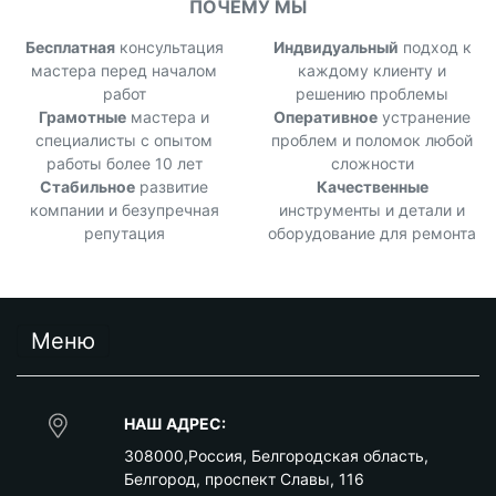
ПОЧЕМУ МЫ
Бесплатная
консультация
Индвидуальный
подход к
мастера перед началом
каждому клиенту и
работ
решению проблемы
Грамотные
мастера и
Оперативное
устранение
специалисты с опытом
проблем и поломок любой
работы более 10 лет
сложности
Стабильное
развитие
Качественные
компании и безупречная
инструменты и детали и
репутация
оборудование для ремонта
Меню
НАШ АДРЕС:
308000
,
Россия
,
Белгородская область
,
Белгород
,
проспект Славы, 116