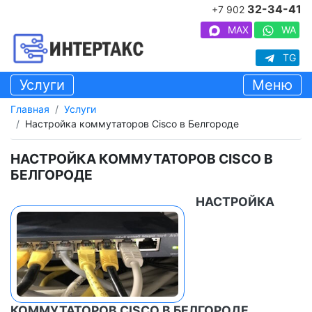
32-34-41
+7 902
MAX
WA
TG
Услуги
Меню
Главная
Услуги
Настройка коммутаторов Cisco в Белгороде
НАСТРОЙКА КОММУТАТОРОВ CISCO В
БЕЛГОРОДЕ
НАСТРОЙКА
КОММУТАТОРОВ CISCO В БЕЛГОРОДЕ