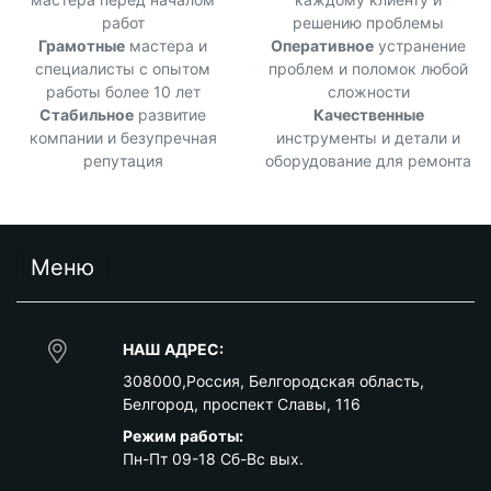
работ
решению проблемы
Грамотные
мастера и
Оперативное
устранение
специалисты с опытом
проблем и поломок любой
работы более 10 лет
сложности
Стабильное
развитие
Качественные
компании и безупречная
инструменты и детали и
репутация
оборудование для ремонта
Меню
НАШ АДРЕС:
308000
,
Россия
,
Белгородская область
,
Белгород
,
проспект Славы, 116
Режим работы:
Пн-Пт 09-18 Сб-Вс вых.