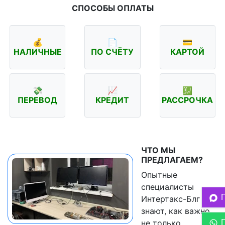
СПОСОБЫ ОПЛАТЫ
💰
📄
💳
НАЛИЧНЫЕ
ПО СЧЁТУ
КАРТОЙ
💸
📈
💹
ПЕРЕВОД
КРЕДИТ
РАССРОЧКА
ЧТО МЫ
ПРЕДЛАГАЕМ?
Опытные
специалисты
Интертакс-Блг
знают, как важно
не только