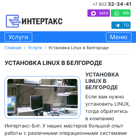
32-34-41
+7 902
MAX
WA
TG
Услуги
Меню
Главная
Услуги
Установка Linux в Белгороде
УСТАНОВКА LINUX В БЕЛГОРОДЕ
УСТАНОВКА
LINUX В
БЕЛГОРОДЕ
Если вам нужно
установить LINUX,
тогда обратитесь
в компанию
Интертакс-Блг. У наших мастеров большой опыт
работы с различными операционными системами