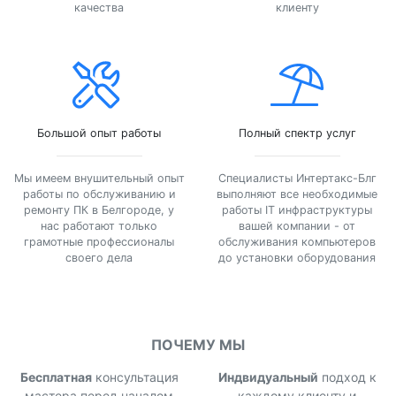
качества
клиенту
Большой опыт работы
Полный спектр услуг
Мы имеем внушительный опыт
Специалисты Интертакс-Блг
работы по обслуживанию и
выполняют все необходимые
ремонту ПК в Белгороде, у
работы IT инфраструктуры
нас работают только
вашей компании - от
грамотные профессионалы
обслуживания компьютеров
своего дела
до установки оборудования
ПОЧЕМУ МЫ
Бесплатная
консультация
Индвидуальный
подход к
мастера перед началом
каждому клиенту и