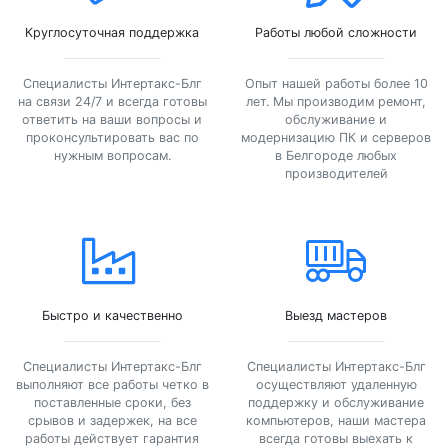
Круглосуточная поддержка
Работы любой сложности
Специалисты Интертакс-Блг
Опыт нашей работы более 10
на связи 24/7 и всегда готовы
лет. Мы производим ремонт,
ответить на ваши вопросы и
обслуживание и
проконсультировать вас по
модернизацию ПК и серверов
нужным вопросам.
в Белгороде любых
производителей
Быстро и качественно
Выезд мастеров
Специалисты Интертакс-Блг
Специалисты Интертакс-Блг
выполняют все работы четко в
осуществляют удаленную
поставленные сроки, без
поддержку и обслуживание
срывов и задержек, на все
компьютеров, наши мастера
работы действует гарантия
всегда готовы выехать к