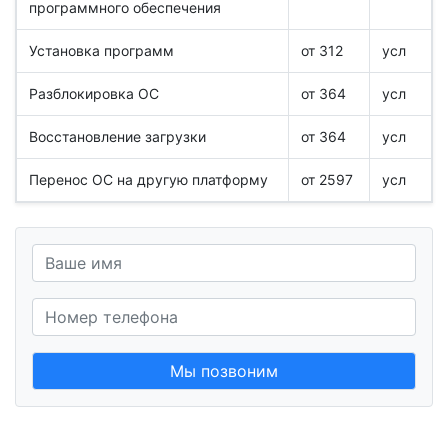
программного обеспечения
Установка программ
от 312
усл
Разблокировка ОС
от 364
усл
Восстановление загрузки
от 364
усл
Перенос ОС на другую платформу
от 2597
усл
Мы позвоним