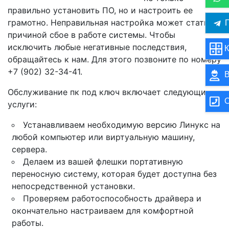
правильно установить ПО, но и настроить ее
грамотно. Неправильная настройка может стать
П
причиной сбое в работе системы. Чтобы
исключить любые негативные последствия,
К
обращайтесь к нам. Для этого позвоните по номеру
+7 (902) 32-34-41.
В
Обслуживание пк под ключ включает следующие
О
услуги:
Устанавливаем необходимую версию Линукс на
любой компьютер или виртуальную машину,
сервера.
Делаем из вашей флешки портативную
переносную систему, которая будет доступна без
непосредственной установки.
Проверяем работоспособность драйвера и
окончательно настраиваем для комфортной
работы.