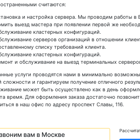
остраненными считаются:
становка и настройка сервера. Мы проводим работы в 
мить выезд мастера при появлении первой же необхо
бслуживание кластерных конфигураций.
бслуживание серверов организаций в отношении клиен
оставленному списку требований клиента.
бслуживание кластерных конфигураций.
емонт и обслуживание на выезд терминальных серверов
нные услуги проводятся нами в минимально возможны
 сложности и гарантируем получение отличного резуль
живание может быть осуществлено как в день оформлен
та время. Для оформления заказа достаточно позвонит
иться в наш офис по адресу проспект Славы, 116.
Рассчита
звоним вам в Москве