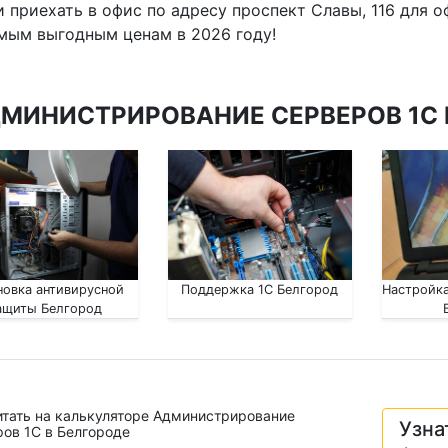
и приехать в офис по адресу проспект Славы, 116 для 
мым выгодным ценам в 2026 году!
МИНИСТРИРОВАНИЕ СЕРВЕРОВ 1С В
новка антивирусной
Поддержка 1С Белгород
Настройка
ащиты Белгород
итать на калькуляторе Администрирование
Узна
ов 1С в Белгороде