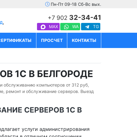
Пн-Пт 09-18 Сб-Вс вых.
32-34-41
+7 902
д
,
MAX
WA
TG
СЕРТИФИКАТЫ
ПРОСЧЕТ
КОНТАКТЫ
В 1С В БЕЛГОРОДЕ
 и обслуживанию компьютеров от 312 руб,
е, ремонт и обслуживание серверов. Выезд
НИЕ СЕРВЕРОВ 1С В
едлагает услуги администрирования
 области в отличном соотношении