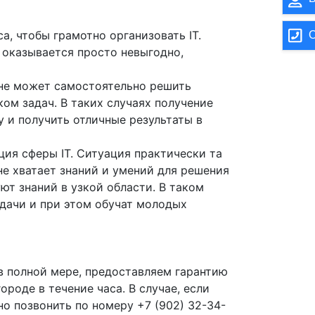
а, чтобы грамотно организовать IT.
О
 оказывается просто невыгодно,
 не может самостоятельно решить
ом задач. В таких случаях получение
 и получить отличные результаты в
ция сферы IT. Ситуация практически та
не хватает знаний и умений для решения
уют знаний в узкой области. В таком
адачи и при этом обучат молодых
в полной мере, предоставляем гарантию
роде в течение часа. В случае, если
но позвонить по номеру +7 (902) 32-34-