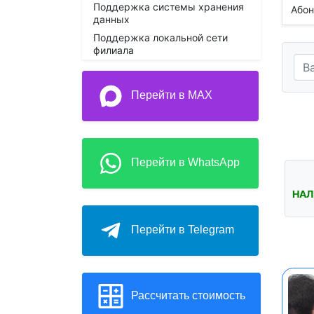
Поддержка системы хранения
Абон
данных
Поддержка локальной сети
филиала
Перейти в MAX
Перейти в WhatsApp
НАЛ
Перейти в Telegram
Рассчитать стоимость