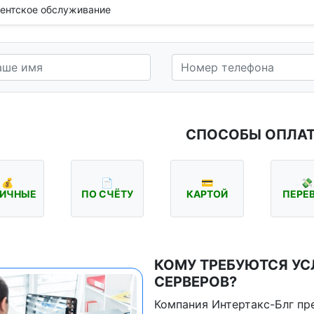
ентское обслуживание
СПОСОБЫ ОПЛА
💰
📄
💳
💸
ИЧНЫЕ
ПО СЧЁТУ
КАРТОЙ
ПЕРЕ
КОМУ ТРЕБУЮТСЯ У
СЕРВЕРОВ?
Компания Интертакс-Блг пр