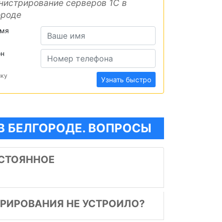
истрирование серверов 1С в
ороде
имя
он
ику
Узнать быстро
В БЕЛГОРОДЕ. ВОПРОСЫ
СТОЯННОЕ
ТРИРОВАНИЯ НЕ УСТРОИЛО?