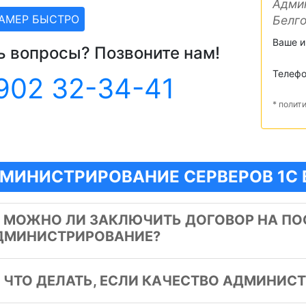
Админ
ЗАМЕР БЫСТРО
Белг
Ваше 
ь вопросы? Позвоните нам!
Телеф
902 32-34-41
* полит
МИНИСТРИРОВАНИЕ СЕРВЕРОВ 1С 
️
МОЖНО ЛИ ЗАКЛЮЧИТЬ ДОГОВОР НА ПО
ДМИНИСТРИРОВАНИЕ?
️
ЧТО ДЕЛАТЬ, ЕСЛИ КАЧЕСТВО АДМИНИС