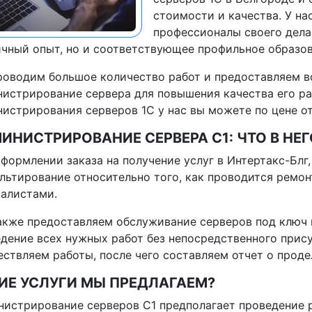
стоимости и качества. У н
профессионалы своего дела
чный опыт, но и соответствующее профильное образов
оводим большое количество работ и предоставляем в
истрирование сервера для повышения качества его ра
истрирования серверов 1С у нас вы можете по цене от
ИНИСТРИРОВАНИЕ СЕРВЕРА С1: ЧТО В НЕГ
формлении заказа на получение услуг в Интертакс-Блг
льтирование относительно того, как проводится ремо
алистами.
кже предоставляем обслуживание серверов под ключ в
дение всех нужных работ без непосредственного прис
ствляем работы, после чего составляем отчет о проде
ИЕ УСЛУГИ МЫ ПРЕДЛАГАЕМ?
истрирование серверов С1 предполагает проведение р