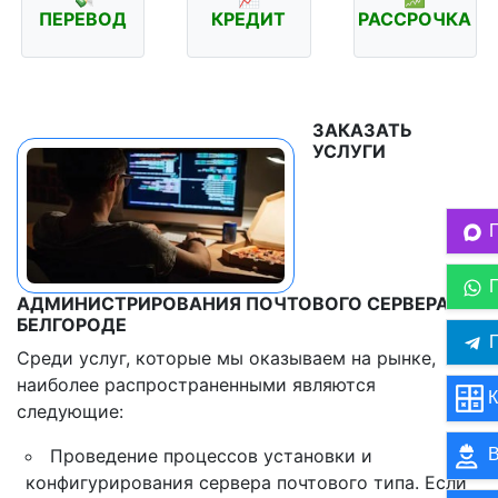
ПЕРЕВОД
КРЕДИТ
РАССРОЧКА
ЗАКАЗАТЬ
УСЛУГИ
АДМИНИСТРИРОВАНИЯ ПОЧТОВОГО СЕРВЕРА В
БЕЛГОРОДЕ
П
Среди услуг, которые мы оказываем на рынке,
наиболее распространенными являются
К
следующие:
Проведение процессов установки и
В
конфигурирования сервера почтового типа. Если