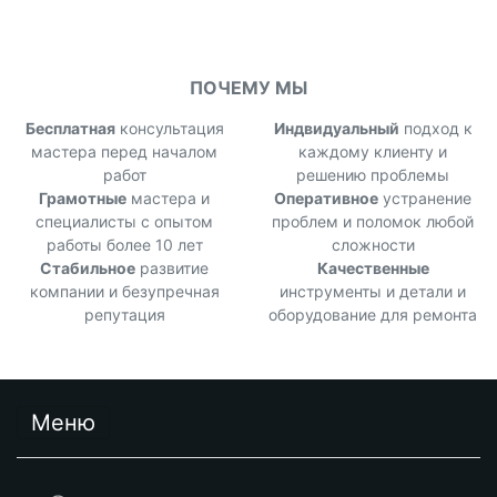
ПОЧЕМУ МЫ
Бесплатная
консультация
Индвидуальный
подход к
мастера перед началом
каждому клиенту и
работ
решению проблемы
Грамотные
мастера и
Оперативное
устранение
специалисты с опытом
проблем и поломок любой
работы более 10 лет
сложности
Стабильное
развитие
Качественные
компании и безупречная
инструменты и детали и
репутация
оборудование для ремонта
Меню