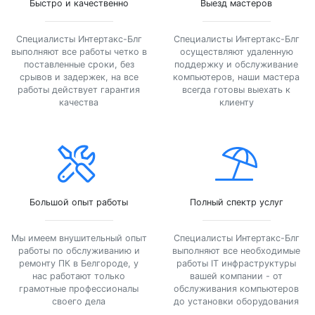
Быстро и качественно
Выезд мастеров
Специалисты Интертакс-Блг
Специалисты Интертакс-Блг
выполняют все работы четко в
осуществляют удаленную
поставленные сроки, без
поддержку и обслуживание
срывов и задержек, на все
компьютеров, наши мастера
работы действует гарантия
всегда готовы выехать к
качества
клиенту
Большой опыт работы
Полный спектр услуг
Мы имеем внушительный опыт
Специалисты Интертакс-Блг
работы по обслуживанию и
выполняют все необходимые
ремонту ПК в Белгороде, у
работы IT инфраструктуры
нас работают только
вашей компании - от
грамотные профессионалы
обслуживания компьютеров
своего дела
до установки оборудования