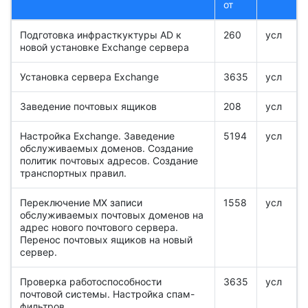
от
Подготовка инфрасткуктуры AD к
260
усл
новой установке Exchange сервера
Установка сервера Exchange
3635
усл
Заведение почтовых ящиков
208
усл
Настройка Exchange. Заведение
5194
усл
обслуживаемых доменов. Создание
политик почтовых адресов. Создание
транспортных правил.
Переключение MX записи
1558
усл
обслуживаемых почтовых доменов на
адрес нового почтового сервера.
Перенос почтовых ящиков на новый
сервер.
Проверка работоспособности
3635
усл
почтовой системы. Настройка спам-
фильтров.