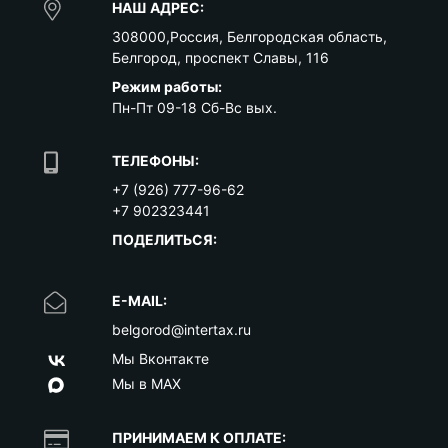
НАШ АДРЕС:
308000
,
Россия
,
Белгородская область
,
Белгород
,
проспект Славы, 116
Режим работы:
Пн-Пт 09-18 Сб-Вс вых.
ТЕЛЕФОНЫ:
+7 (926) 777-96-62
+7 902323441
ПОДЕЛИТЬСЯ:
E-MAIL:
belgorod@intertax.ru
Мы Вконтакте
Мы в MAX
ПРИНИМАЕМ К ОПЛАТЕ: